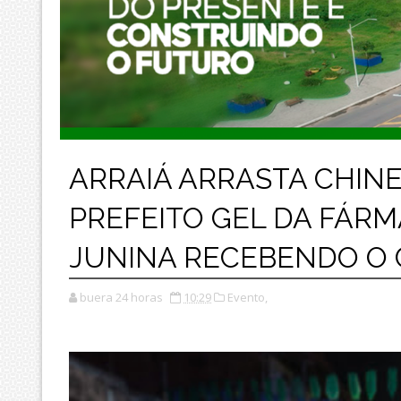
ARRAIÁ ARRASTA CHINE
PREFEITO GEL DA FÁRM
JUNINA RECEBENDO O
buera 24 horas
10:29
Evento,