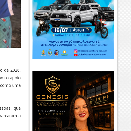
ho de 2026,
com o apoio
se como uma
ssoas, que
 marcaram a