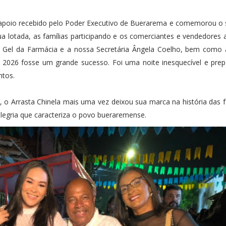
 apoio recebido pelo Poder Executivo de Buerarema e comemorou o
 rua lotada, as famílias participando e os comerciantes e vendedores
ito Gel da Farmácia e a nossa Secretária Ângela Coelho, bem como
la 2026 fosse um grande sucesso. Foi uma noite inesquecível e pr
ntos.
 o Arrasta Chinela mais uma vez deixou sua marca na história das f
alegria que caracteriza o povo bueraremense.