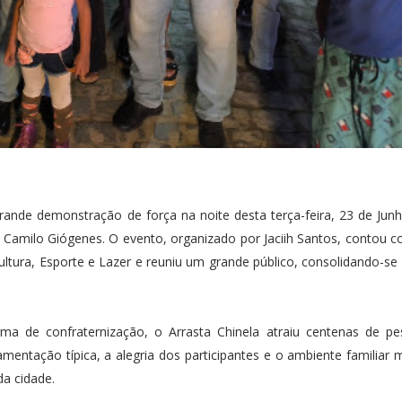
rande demonstração de força na noite desta terça-feira, 23 de Jun
amilo Giógenes. O evento, organizado por Jaciih Santos, contou 
ultura, Esporte e Lazer e reuniu um grande público, consolidando-
ma de confraternização, o Arrasta Chinela atraiu centenas de pe
entação típica, a alegria dos participantes e o ambiente familiar
 da cidade.