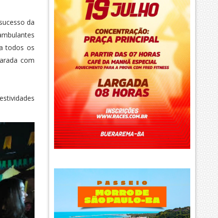
 sucesso da
 ambulantes
 a todos os
eparada com
estividades