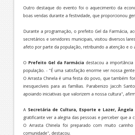
Outro destaque do evento foi o aquecimento da eco
boas vendas durante a festividade, que proporcionou ger
Durante a programação, o prefeito Gel da Farmácia, ac
secretários e servidores municipais, visitou diversos l
afeto por parte da população, retribuindo a atenção e o
O
Prefeito Gel da Farmácia
destacou a importância 
população. - "É uma satisfação enorme ver nossa gente r
O Arrasta Chinela é uma festa do povo, que também fo
inesquecíveis para as famílias. Parabenizo Jaccih Sa
apoiando iniciativas que valorizem a nossa cultura", afir
A
Secretária de Cultura, Esporte e Lazer, Ângela
gratificante ver a alegria das pessoas e perceber que a
O Arrasta Chinela foi preparado com muito carinho 
comunidade", destacou.