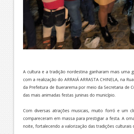
A cultura e a tradição nordestina ganharam mais uma g
com a realização do ARRAIÁ ARRASTA CHINELA, na Rua C
da Prefeitura de Buerarema por meio da Secretaria de C
das mais animadas festas juninas do município.
Com diversas atrações musicais, muito forró e um cli
compareceram em massa para prestigiar a festa. A ornam
noite, fortalecendo a valorização das tradições culturais