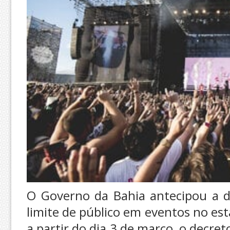
O Governo da Bahia antecipou a 
limite de público em eventos no est
a partir do dia 3 de março, o decret