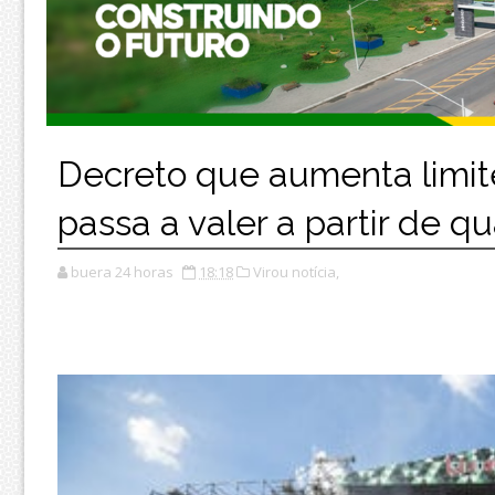
Decreto que aumenta limite
passa a valer a partir de qu
buera 24 horas
18:18
Virou notícia,