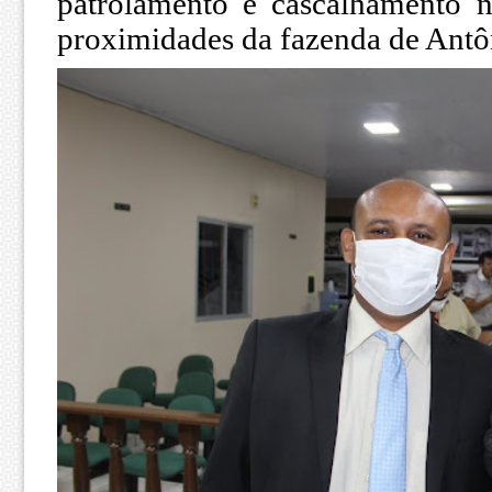
patrolamento e cascalhamento 
proximidades da fazenda de Antô