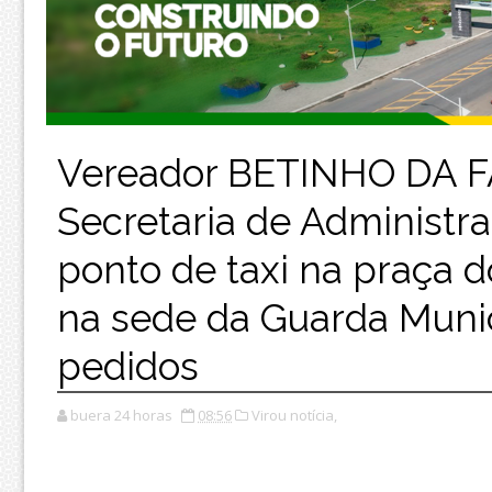
Vereador BETINHO DA FA
Secretaria de Administra
ponto de taxi na praça 
na sede da Guarda Munic
pedidos
buera 24 horas
08:56
Virou notícia,