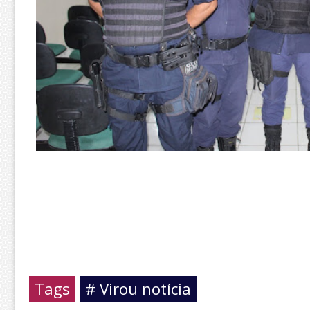
Tags
# Virou notícia