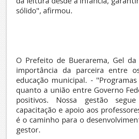
da leitura desde a infância, garan
sólido", afirmou.
O Prefeito de Buerarema, Gel da
importância da parceira entre 
educação municipal. - "Programa
quanto a união entre Governo Fede
positivos. Nossa gestão segu
capacitação e apoio aos professor
é o caminho para o desenvolviment
gestor.