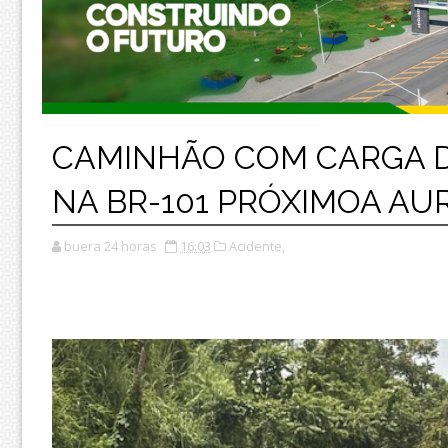
CAMINHÃO COM CARGA 
NA BR-101 PRÓXIMOA AU
buera 24 horas
16:03
Acidente,