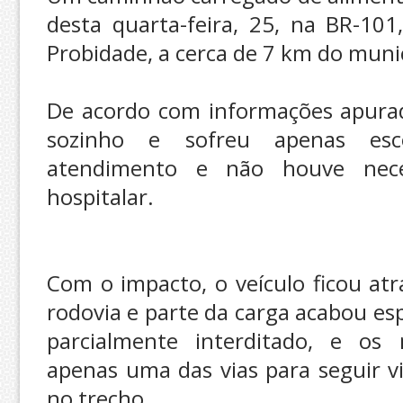
desta quarta-feira, 25, na BR-10
Probidade, a cerca de 7 km do munic
De acordo com informações apurada
sozinho e sofreu apenas esco
atendimento e não houve nec
hospitalar.
Com o impacto, o veículo ficou at
rodovia e parte da carga acabou esp
parcialmente interditado, e os m
apenas uma das vias para seguir v
no trecho.