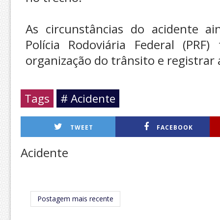
As circunstâncias do acidente ai
Polícia Rodoviária Federal (PRF)
organização do trânsito e registrar
Tags
# Acidente
TWEET
FACEBOOK
Acidente
Postagem mais recente