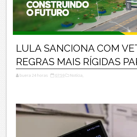
LULA SANCIONA COM VET
REGRAS MAIS RÍGIDAS P
buera 24 horas
07:59
Notícia,