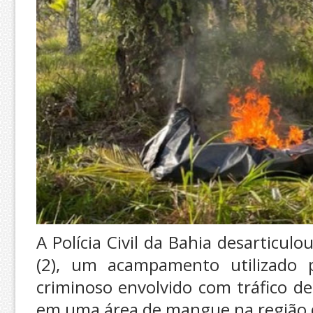
A Polícia Civil da Bahia desarticu
(2), um acampamento utilizado 
criminoso envolvido com tráfico de
em uma área de mangue na região 