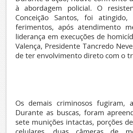
à abordagem policial. O resisten
Conceição Santos, foi atingido,
ferimentos, após atendimento m
liderança em execuções de homicíd
Valença, Presidente Tancredo Nev
de ter envolvimento direto com o tr
Os demais criminosos fugiram,
Durante as buscas, foram apreend
sete munições intactas, porções de
celulares, duas câmeras de 