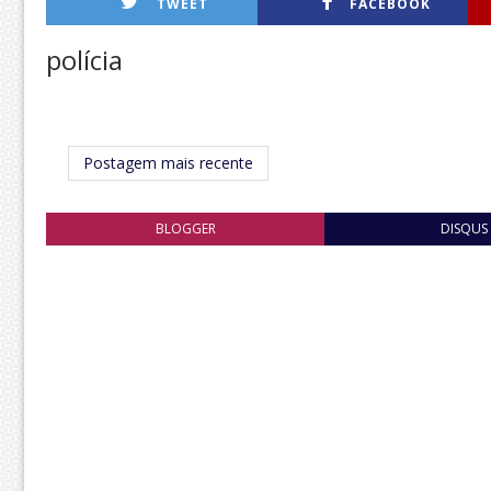
TWEET
FACEBOOK
polícia
Postagem mais recente
BLOGGER
DISQUS