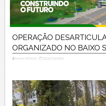
OPERAÇÃO DESARTICULA
ORGANIZADO NO BAIXO 
buera 24 horas
19:14
polícia,