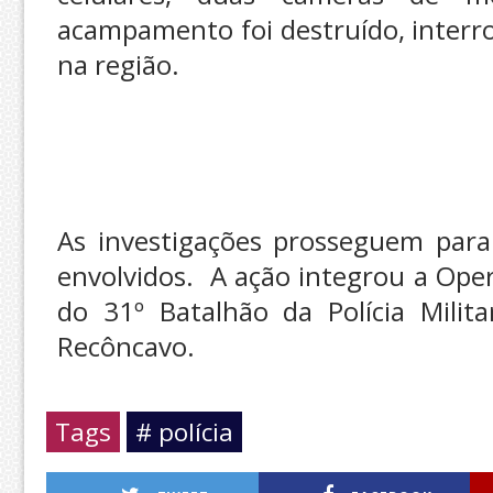
acampamento foi destruído, interr
na região.
As investigações prosseguem para i
envolvidos. A ação integrou a Ope
do 31º Batalhão da Polícia Milit
Recôncavo.
Tags
# polícia