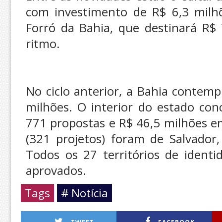
com investimento de R$ 6,3 milhõ
Forró da Bahia, que destinará R$ 
ritmo.
No ciclo anterior, a Bahia contem
milhões. O interior do estado co
771 propostas e R$ 46,5 milhões 
(321 projetos) foram de Salvador
Todos os 27 territórios de identi
aprovados.
Tags
# Notícia