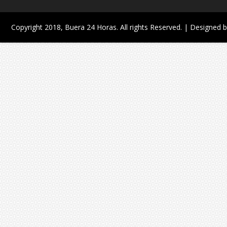
Copyright 2018,
Buera 24 Horas
. All rights Reserved. | Designed 