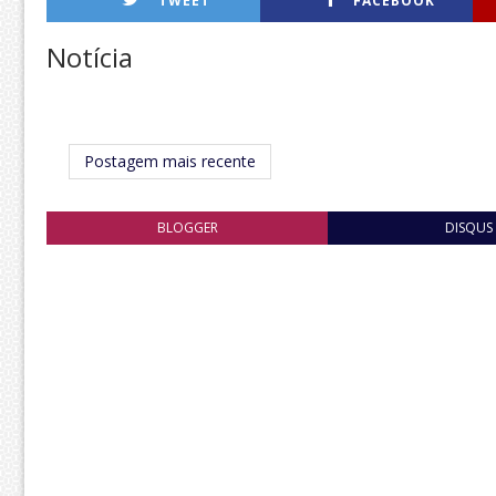
TWEET
FACEBOOK
Notícia
Postagem mais recente
BLOGGER
DISQUS