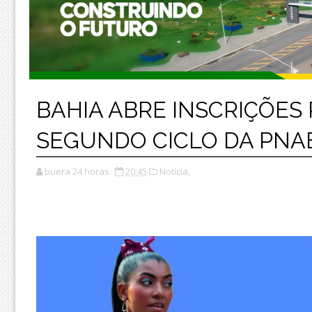
BAHIA ABRE INSCRIÇÕES 
SEGUNDO CICLO DA PNA
buera 24 horas
20:45
Notícia,