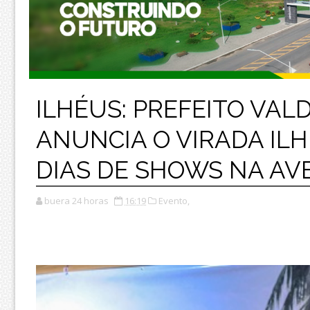
ILHÉUS: PREFEITO VAL
ANUNCIA O VIRADA IL
DIAS DE SHOWS NA AV
buera 24 horas
16:19
Evento,