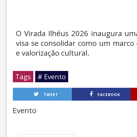
O Virada Ilhéus 2026 inaugura uma
visa se consolidar como um marco 
e valorização cultural.
Tags
# Evento
TWEET
FACEBOOK
Evento