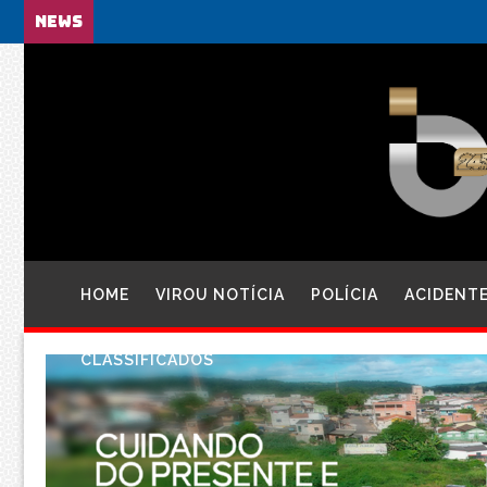
NEWS
HOME
VIROU NOTÍCIA
POLÍCIA
ACIDENT
CLASSIFICADOS