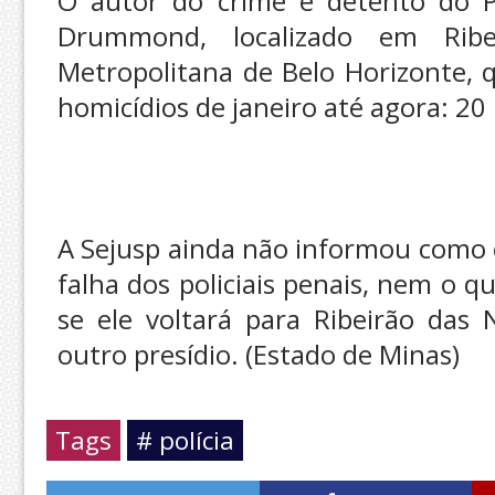
O autor do crime é detento do Pr
Drummond, localizado em Rib
Metropolitana de Belo Horizonte, 
homicídios de janeiro até agora: 20 
A Sejusp ainda não informou como o
falha dos policiais penais, nem o
se ele voltará para Ribeirão das 
outro presídio. (Estado de Minas)
Tags
# polícia