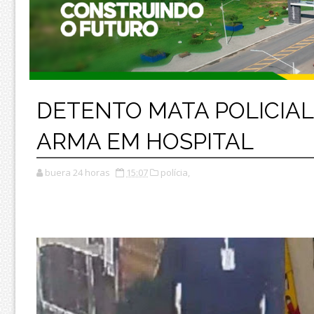
DETENTO MATA POLICIAL
ARMA EM HOSPITAL
buera 24 horas
15:07
polícia,