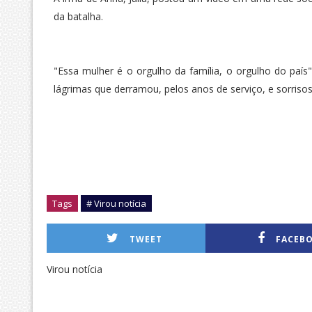
da batalha.
"Essa mulher é o orgulho da família, o orgulho do país"
lágrimas que derramou, pelos anos de serviço, e sorrisos
Tags
# Virou notícia
TWEET
FACEB
Virou notícia