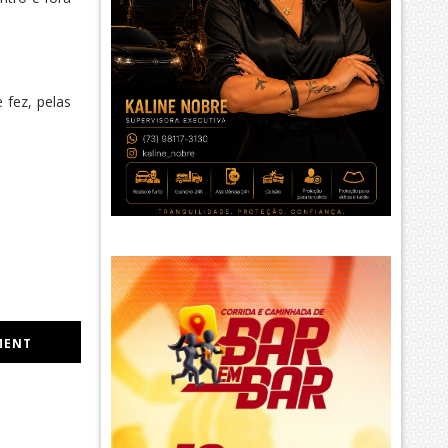
 fez, pelas
MENT