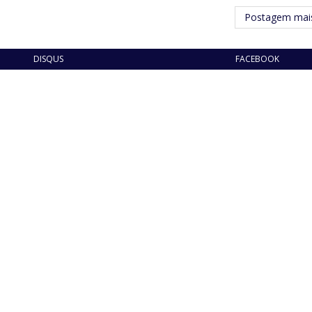
Postagem mais
DISQUS
FACEBOOK