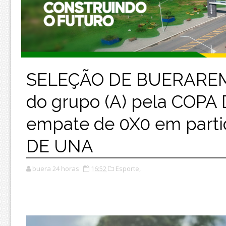
SELEÇÃO DE BUERAREMA
do grupo (A) pela COP
empate de 0X0 em parti
DE UNA
buera 24 horas
16:52
Esporte,