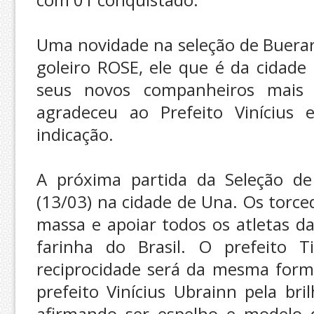
Uma novidade na seleção de Buerare
goleiro ROSE, ele que é da cidade 
seus novos companheiros mais 
agradeceu ao Prefeito Vinícius 
indicação.
A próxima partida da Seleção d
(13/03) na cidade de Una. Os torc
massa e apoiar todos os atletas da
farinha do Brasil. O prefeito 
reciprocidade será da mesma form
prefeito Vinícius Ubrainn pela br
afirmando ser espelho e modelo 