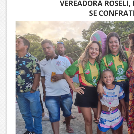
VEREADORA ROSELI,
SE CONFRA