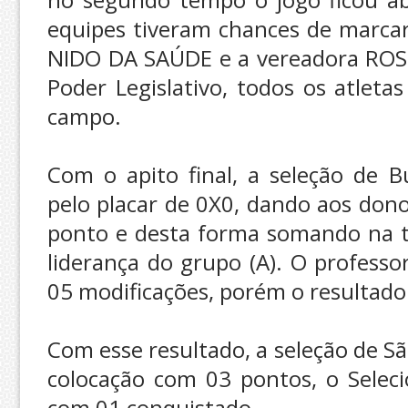
equipes tiveram chances de marcar
NIDO DA SAÚDE e a vereadora ROS
Poder Legislativo, todos os atlet
campo.
Com o apito final, a seleção de
pelo placar de 0X0, dando aos don
ponto e desta forma somando na t
liderança do grupo (A). O profess
05 modificações, porém o resultad
Com esse resultado, a seleção de Sã
colocação com 03 pontos, o Seleci
com 01 conquistado.