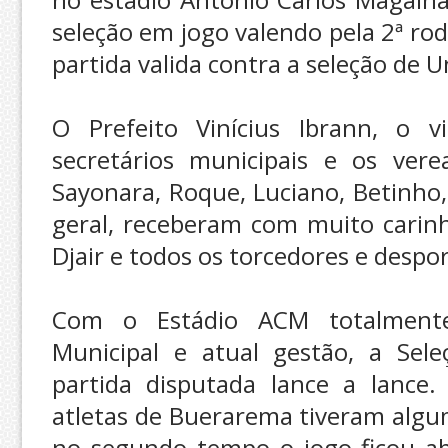
seleção em jogo valendo pela 2ª r
partida valida contra a seleção de 
O Prefeito Vinícius Ibrann, o v
secretários municipais e os vere
Sayonara, Roque, Luciano, Betinho
geral, receberam com muito carinh
Djair e todos os torcedores e despor
Com o Estádio ACM totalmente r
Municipal e atual gestão, a Se
partida disputada lance a lance
atletas de Buerarema tiveram algum
no segundo tempo o jogo ficou a