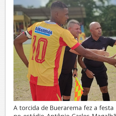
A torcida de Buerarema fez a festa
no estádio Antônio Carlos Magalhã