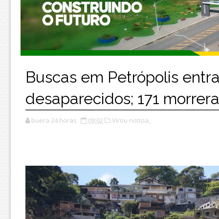
Buscas em Petrópolis entr
desaparecidos; 171 morrer
buera 24 horas
09:02
Virou notícia,