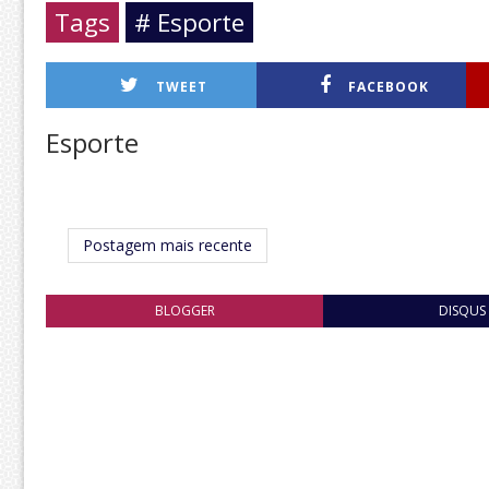
Tags
# Esporte
TWEET
FACEBOOK
Esporte
Postagem mais recente
BLOGGER
DISQUS