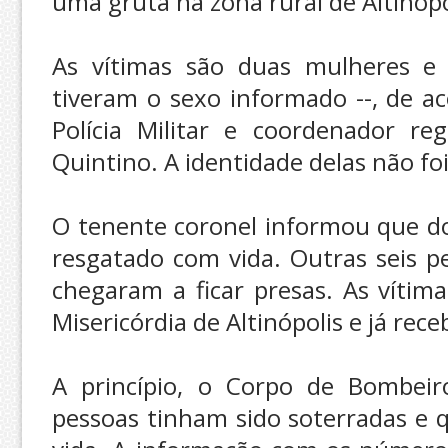
uma gruta na zona rural de Altinópol
As vítimas são duas mulheres e
tiveram o sexo informado --, de a
Polícia Militar e coordenador reg
Quintino. A identidade delas não foi
O tenente coronel informou que do
resgatado com vida. Outras seis p
chegaram a ficar presas. As vítim
Misericórdia de Altinópolis e já rec
A princípio, o Corpo de Bombei
pessoas tinham sido soterradas e 