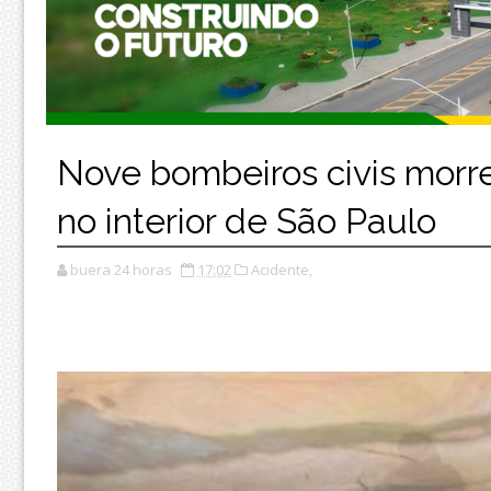
Nove bombeiros civis morr
no interior de São Paulo
buera 24 horas
17:02
Acidente,