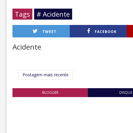
Tags
# Acidente
TWEET
FACEBOOK
Acidente
Postagem mais recente
BLOGGER
DISQUS