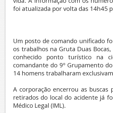
vida. A informação com os números
foi atualizada por volta das 14h45 
Um posto de comando unificado foi
os trabalhos na Gruta Duas Bocas, 
conhecido ponto turístico na c
comandante do 9º Grupamento do 
14 homens trabalharam exclusivam
A corporação encerrou as buscas p
retirados do local do acidente já 
Médico Legal (IML).