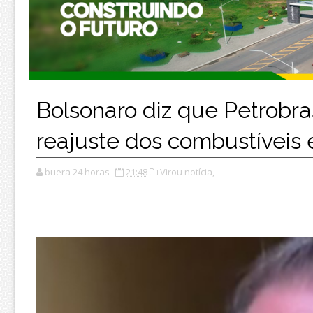
Bolsonaro diz que Petrobr
reajuste dos combustíveis 
buera 24 horas
21:48
Virou notícia,