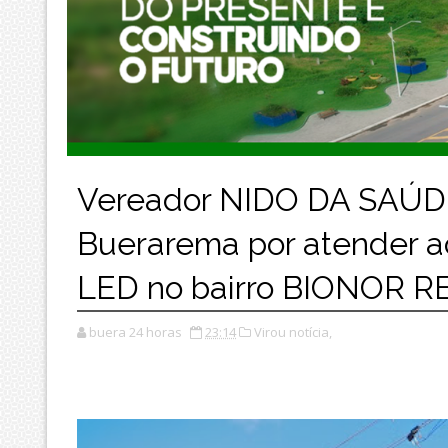
Vereador NIDO DA SAÚDE
Buerarema por atender a
LED no bairro BIONOR 
buera 24 horas
23:14
Virou notícia,