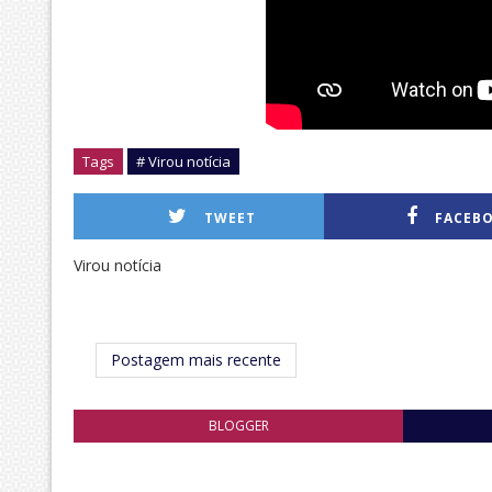
Tags
# Virou notícia
TWEET
FACEB
Virou notícia
Postagem mais recente
BLOGGER