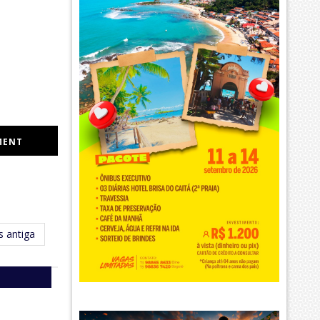
MENT
 antiga