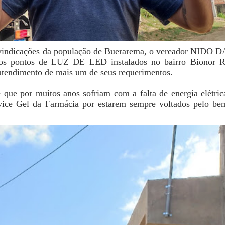
reivindicações da população de Buerarema, o vereador NID
vos pontos de LUZ DE LED instalados no bairro Bionor R
 atendimento de mais um de seus requerimentos.
 que por muitos anos sofriam com a falta de energia elétri
e vice Gel da Farmácia por estarem sempre voltados pelo be
.