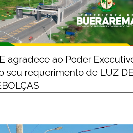
 agradece ao Poder Executiv
o seu requerimento de LUZ D
REBOLÇAS