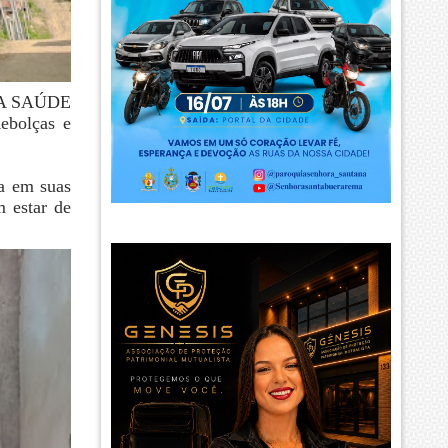
O DA SAÚDE
ebolças e
ca em suas
m estar de