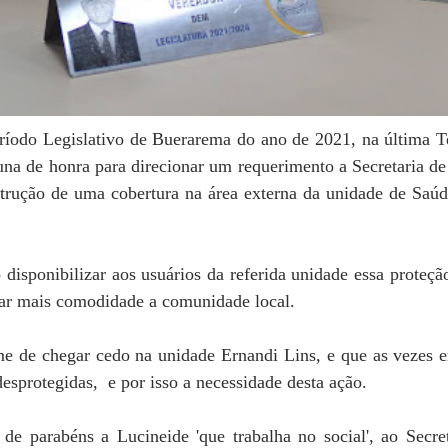
período Legislativo de Buerarema do ano de 2021, na última T
 de honra para direcionar um requerimento a Secretaria d
strução de uma cobertura na área externa da unidade de Saú
sponibilizar aos usuários da referida unidade essa proteção
onar mais comodidade a comunidade local.
me de chegar cedo na unidade Ernandi Lins, e que as vezes 
esprotegidas, e por isso a necessidade desta ação.
 parabéns a Lucineide 'que trabalha no social', ao Secre