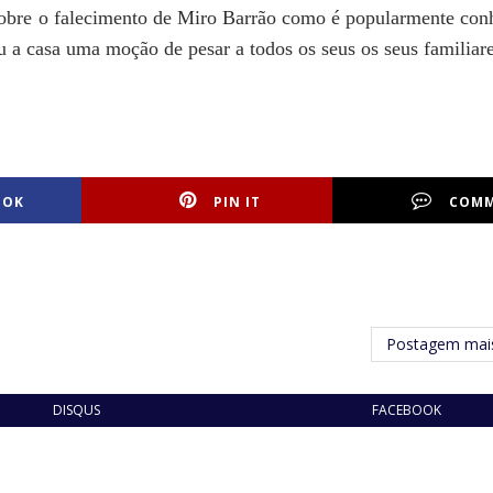
 sobre o falecimento de Miro Barrão como é popularmente co
u a casa uma moção de pesar a todos os seus os seus familiare
OOK
PIN IT
COM
Postagem mais
DISQUS
FACEBOOK