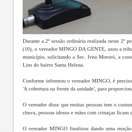
Durante a 2ª sessão ordinária realizada neste 2º 
(10), o vereador MINGO DA GENTE, usou a tribuna
município, solicitando a Sec. Ivna Mororó, a con
Lins do bairro Santa Helena.
Conforme informou o vereador MINGO, é preciso di
'A cobertura na frente da unidade', para proporci
O vereador disse que muitas pessoas tem o custu
chuva, pessoas idosos e mães com crinaças ficam d
O vereador MINGO finalizou dando uma moção de