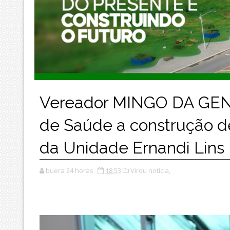
Vereador MINGO DA GENTE
de Saúde a construção d
da Unidade Ernandi Lins
buera 24 horas
18:53
Virou notícia,