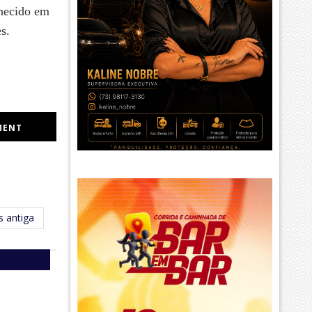
nhecido em
s.
MENT
 antiga