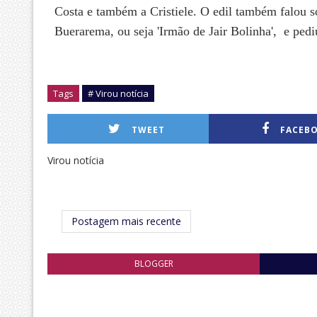
Costa e também a Cristiele. O edil também falou
Buerarema, ou seja 'Irmão de Jair Bolinha', e pedi
Tags
# Virou notícia
TWEET
FACEB
Virou notícia
Postagem mais recente
BLOGGER