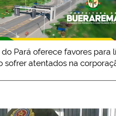
do Pará oferece favores para l
o sofrer atentados na corporaç