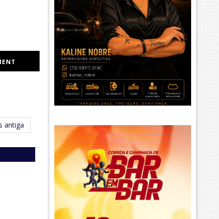
MENT
 antiga