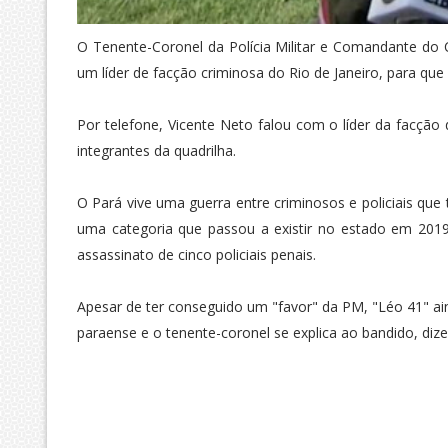
O Tenente-Coronel da Polícia Militar e Comandante do 
um líder de facção criminosa do Rio de Janeiro, para que
Por telefone, Vicente Neto falou com o líder da facçã
integrantes da quadrilha.
O Pará vive uma guerra entre criminosos e policiais que
uma categoria que passou a existir no estado em 2019
assassinato de cinco policiais penais.
Apesar de ter conseguido um "favor" da PM, "Léo 41" ai
paraense e o tenente-coronel se explica ao bandido, diz