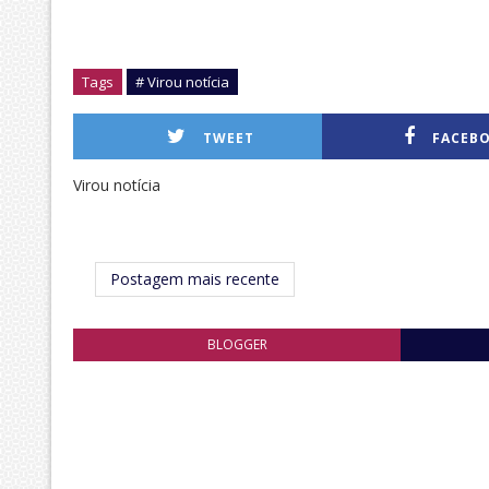
Tags
# Virou notícia
TWEET
FACEB
Virou notícia
Postagem mais recente
BLOGGER