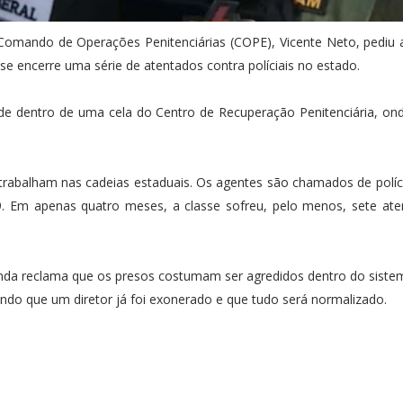
Comando de Operações Penitenciárias (COPE), Vicente Neto, pediu 
 se encerre uma série de atentados contra políciais no estado.
o de dentro de uma cela do Centro de Recuperação Penitenciária, o
 trabalham nas cadeias estaduais. Os agentes são chamados de políci
. Em apenas quatro meses, a classe sofreu, pelo menos, sete ate
nda reclama que os presos costumam ser agredidos dentro do sistem
endo que um diretor já foi exonerado e que tudo será normalizado.