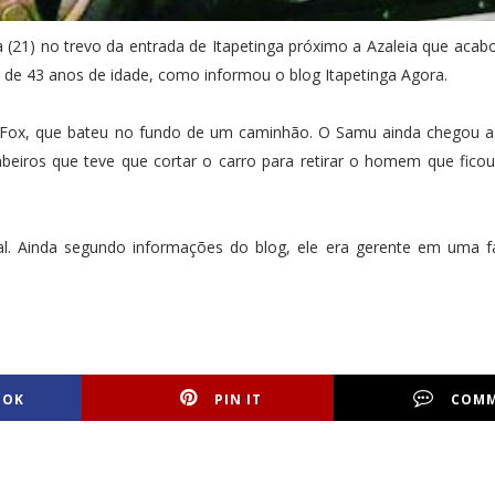
 (21) no trevo da entrada de Itapetinga próximo a Azaleia que acab
 de 43 anos de idade, como informou o blog Itapetinga Agora.
 Fox, que bateu no fundo de um caminhão. O Samu ainda chegou a 
beiros que teve que cortar o carro para retirar o homem que fico
cal. Ainda segundo informações do blog, ele era gerente em uma 
OOK
PIN IT
COM