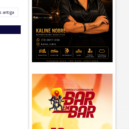
 antiga