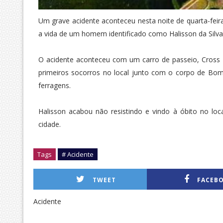
Um grave acidente aconteceu nesta noite de quarta-feira
a vida de um homem identificado como Halisson da Silva
O acidente aconteceu com um carro de passeio, Cross
primeiros socorros no local junto com o corpo de Bom
ferragens.
Halisson acabou não resistindo e vindo à óbito no lo
cidade.
Tags
# Acidente
TWEET
FACEB
Acidente