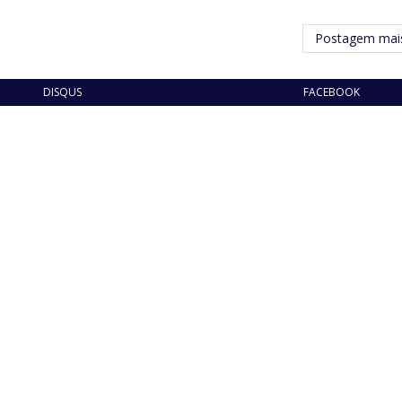
Postagem mais
DISQUS
FACEBOOK