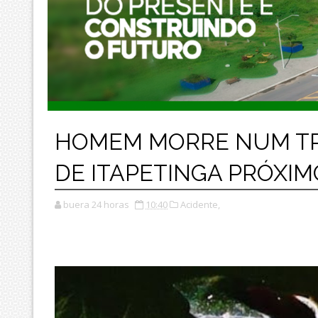
HOMEM MORRE NUM TR
DE ITAPETINGA PRÓXIM
buera 24 horas
10:40
Acidente,