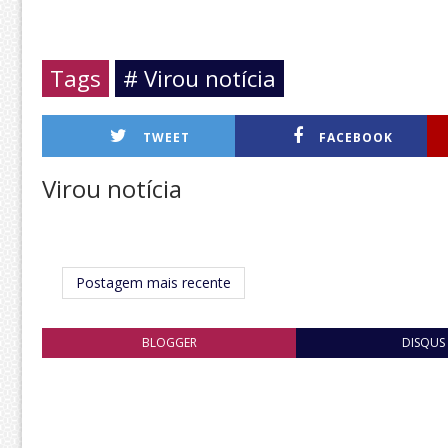
Tags
# Virou notícia
TWEET
FACEBOOK
Virou notícia
Postagem mais recente
BLOGGER
DISQUS