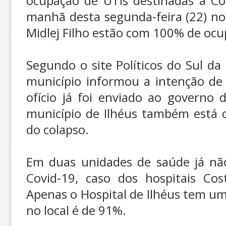
ocupação de UTIs destinadas à Cov
manhã desta segunda-feira (22) nos
Midlej Filho estão com 100% de oc
Segundo o site Políticos do Sul da
município informou a intenção de 
ofício já foi enviado ao governo 
município de Ilhéus também está 
do colapso.
Em duas unidades de saúde já nã
Covid-19, caso dos hospitais Co
Apenas o Hospital de Ilhéus tem u
no local é de 91%.