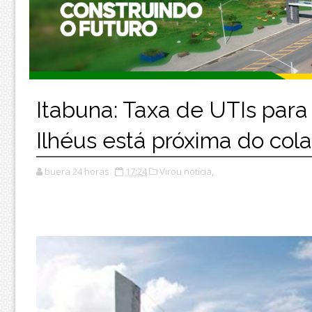
Itabuna: Taxa de UTIs para
Ilhéus está próxima do col
buera 24 horas
17:24
Virou notícia,