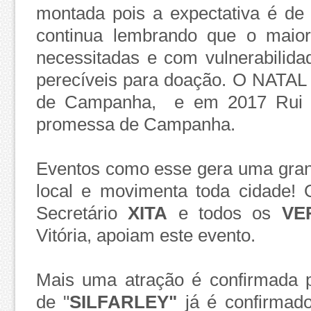
montada pois a expectativa é de
continua lembrando que o maior
necessitadas e com vulnerabilida
perecíveis para doação. O NATA
de Campanha, e em 2017 Rui B
promessa de Campanha.
Eventos como esse gera uma gra
local e movimenta toda cidade!
Secretário
XITA
e todos os
VE
Vitória, apoiam este evento.
Mais uma atração é confirmada p
de "
SILFARLEY"
já é confirmad