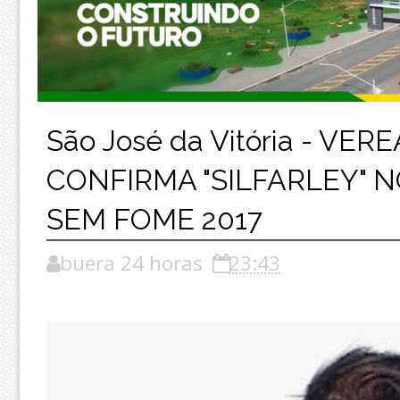
São José da Vitória - VE
CONFIRMA "SILFARLEY" 
SEM FOME 2017
buera 24 horas
23:43