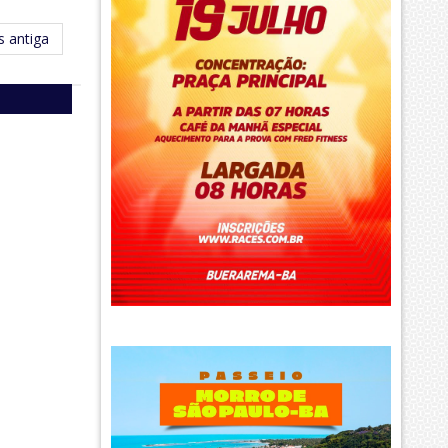
 antiga