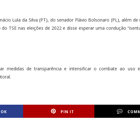
ácio Lula da Silva (PT), do senador Flávio Bolsonaro (PL), além de 
ão do TSE nas eleições de 2022 e disse esperar uma condução “isent
 medidas de transparência e intensificar o combate ao uso i
toral.
OOK
PIN IT
COM