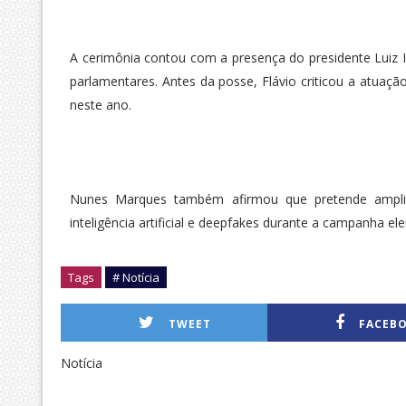
A cerimônia contou com a presença do presidente Luiz In
parlamentares. Antes da posse, Flávio criticou a atuaç
neste ano.
Nunes Marques também afirmou que pretende ampliar
inteligência artificial e deepfakes durante a campanha elei
Tags
# Notícia
TWEET
FACEB
Notícia