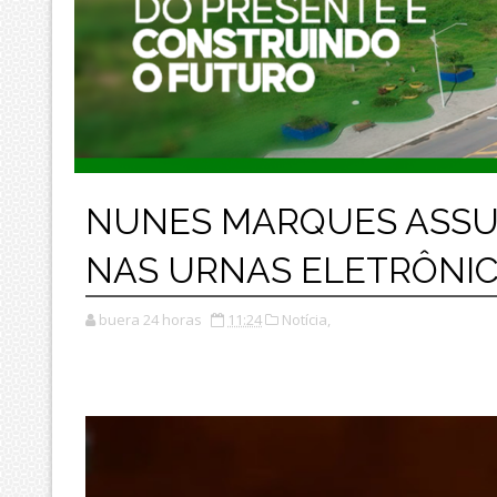
NUNES MARQUES ASSU
NAS URNAS ELETRÔNI
buera 24 horas
11:24
Notícia,