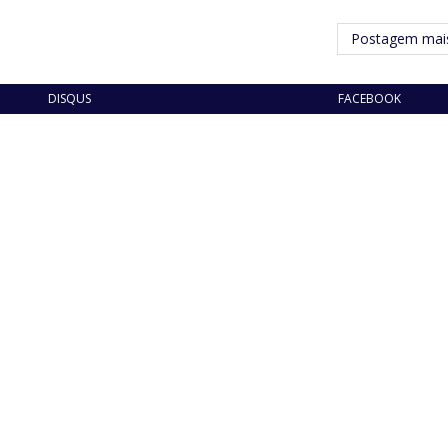
Postagem mais
DISQUS
FACEBOOK