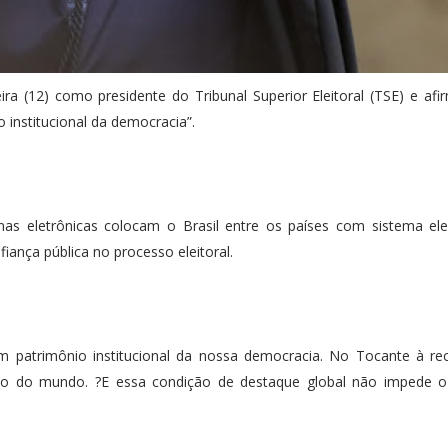
a (12) como presidente do Tribunal Superior Eleitoral (TSE) e af
 institucional da democracia”.
as eletrônicas colocam o Brasil entre os países com sistema ele
ança pública no processo eleitoral.
 um patrimônio institucional da nossa democracia. No Tocante à r
o do mundo. ?E essa condição de destaque global não impede o