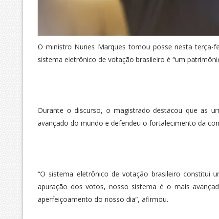
O ministro Nunes Marques tomou posse nesta terça-feir
sistema eletrônico de votação brasileiro é “um patrimônio
Durante o discurso, o magistrado destacou que as urn
avançado do mundo e defendeu o fortalecimento da confi
“O sistema eletrônico de votação brasileiro constitui
apuração dos votos, nosso sistema é o mais avançad
aperfeiçoamento do nosso dia”, afirmou.