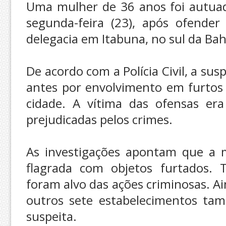
Uma mulher de 36 anos foi autuad
segunda-feira (23), após ofende
delegacia em Itabuna, no sul da Bah
De acordo com a Polícia Civil, a su
antes por envolvimento em furtos
cidade. A vítima das ofensas er
prejudicadas pelos crimes.
As investigações apontam que a m
flagrada com objetos furtados. T
foram alvo das ações criminosas. A
outros sete estabelecimentos tam
suspeita.