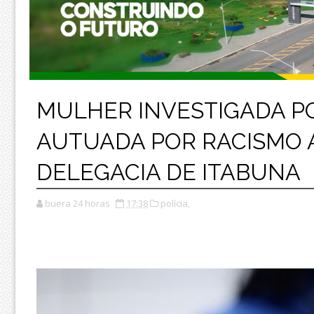
MULHER INVESTIGADA P
AUTUADA POR RACISMO 
DELEGACIA DE ITABUNA
buera 24 horas
17:38
polícia,