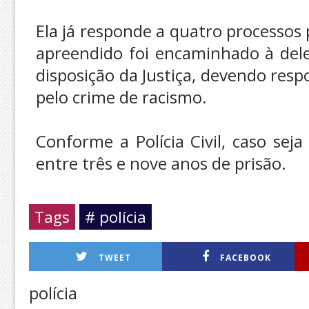
Ela já responde a quatro processos 
apreendido foi encaminhado à del
disposição da Justiça, devendo res
pelo crime de racismo.
Conforme a Polícia Civil, caso sej
entre três e nove anos de prisão.
Tags
# polícia
TWEET
FACEBOOK
polícia