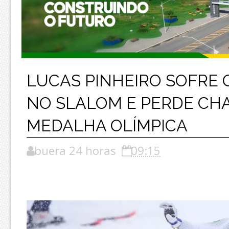
LUCAS PINHEIRO SOFRE 
NO SLALOM E PERDE CH
MEDALHA OLÍMPICA
buera 24 horas
09:15