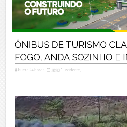
ÔNIBUS DE TURISMO CL
FOGO, ANDA SOZINHO E 
buera 24 horas
18:09
Acidente,