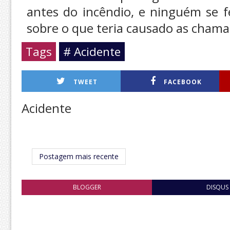
antes do incêndio, e ninguém se f
sobre o que teria causado as chama
Tags
# Acidente
TWEET
FACEBOOK
Acidente
Postagem mais recente
BLOGGER
DISQUS