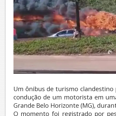
Um ônibus de turismo clandestino 
condução de um motorista em uma 
Grande Belo Horizonte (MG), durant
O momento foi registrado por pe