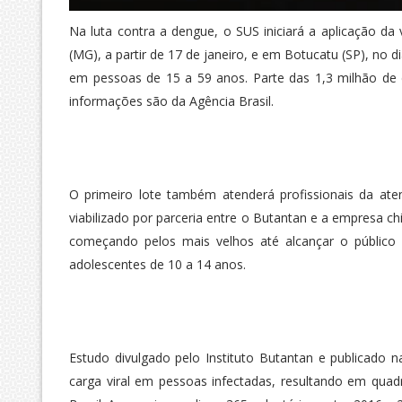
Na luta contra a dengue, o SUS iniciará a aplicação d
(MG), a partir de 17 de janeiro, e em Botucatu (SP), no
em pessoas de 15 a 59 anos. Parte das 1,3 milhão de d
informações são da Agência Brasil.
O primeiro lote também atenderá profissionais da at
viabilizado por parceria entre o Butantan e a empresa c
começando pelos mais velhos até alcançar o público
adolescentes de 10 a 14 anos.
Estudo divulgado pelo Instituto Butantan e publicado 
carga viral em pessoas infectadas, resultando em quad