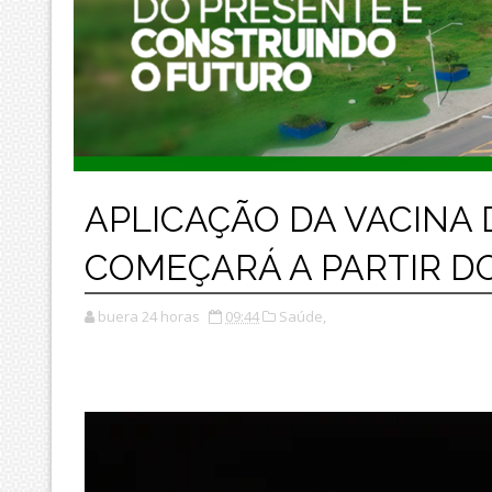
APLICAÇÃO DA VACINA
COMEÇARÁ A PARTIR DO
buera 24 horas
09:44
Saúde,