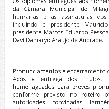
Os diplomas entregues aos homena
da Câmara Municipal de Milagr
honrarias e as assinaturas do
incluindo o presidente Mauríci
presidente Marcos Eduardo Pessoa 
Davi Damaryo Araújo de Andrade.
Pronunciamentos e encerramento d
Após a entrega dos títulos, f
homenageados para breves pronu
conforme previsto no roteiro of
autoridades convidadas tamb