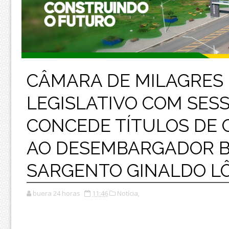
CÂMARA DE MILAGRES
LEGISLATIVO COM SES
CONCEDE TÍTULOS DE 
AO DESEMBARGADOR B
SARGENTO GINALDO L
buera 24 horas
11:46
Notícia,