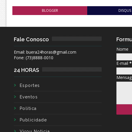
BLOGGER
DISQUS
Fale Conosco
Formu
Nome
Email: buera24horas@gmail.com
Fone: (73)8888-0010
E-mail
*
24 HORAS
Mensa
Esportes
Eventos
Politica
Publicidade
Virou Noticia