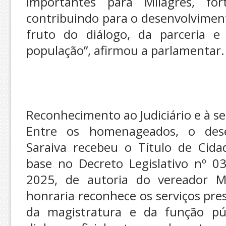
importantes para Milagres, for
contribuindo para o desenvolviment
fruto do diálogo, da parceria 
população”, afirmou a parlamentar.
Reconhecimento ao Judiciário e à s
Entre os homenageados, o dese
Saraiva recebeu o Título de Cid
base no Decreto Legislativo nº 
2025, de autoria do vereador M
honraria reconhece os serviços pre
da magistratura e da função púb