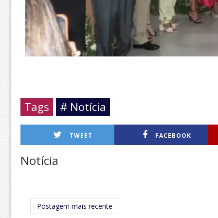
Tags
# Notícia
TWEET
FACEBOOK
Notícia
Postagem mais recente