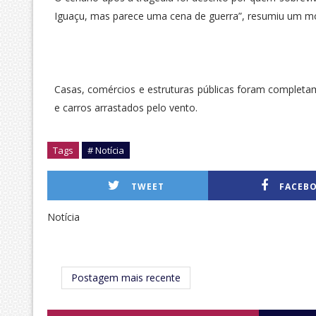
Iguaçu, mas parece uma cena de guerra”, resumiu um m
Casas, comércios e estruturas públicas foram completam
e carros arrastados pelo vento.
Tags
# Notícia
TWEET
FACEB
Notícia
Postagem mais recente