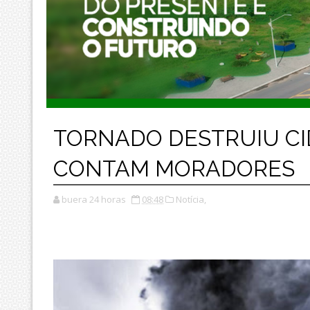
TORNADO DESTRUIU CI
CONTAM MORADORES
buera 24 horas
08:48
Notícia,