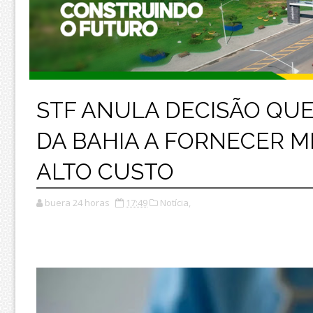
STF ANULA DECISÃO QU
DA BAHIA A FORNECER 
ALTO CUSTO
buera 24 horas
17:49
Notícia,