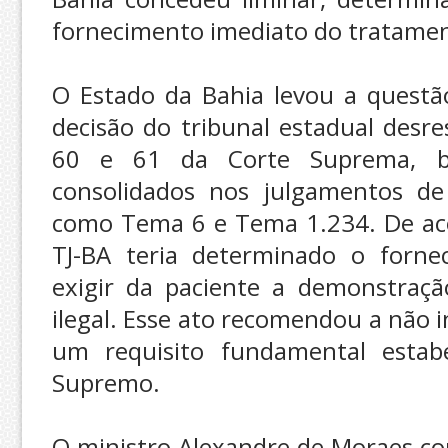
fornecimento imediato do tratame
O Estado da Bahia levou a quest
decisão do tribunal estadual desr
60 e 61 da Corte Suprema, 
consolidados nos julgamentos de
como Tema 6 e Tema 1.234. De aco
TJ-BA teria determinado o forn
exigir da paciente a demonstraçã
ilegal. Esse ato recomendou a não 
um requisito fundamental estabe
Supremo.
O ministro Alexandre de Moraes c