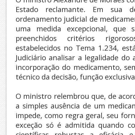
Estado reclamante. Em sua d
ordenamento judicial de medicame
uma medida excepcional, que s
preenchidos critérios rigoros
estabelecidos no Tema 1.234, est
Judiciário analisar a legalidade d
incorporação do medicamento, sem
técnico da decisão, função exclusiv
O ministro relembrou que, de acor
a simples ausência de um medicame
impede, como regra geral, seu forn
exceção só é admitida quando co
científicas robustas a eficácia