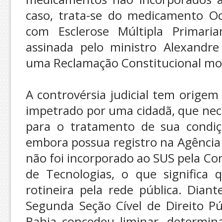
caso, trata-se do medicamento O
com Esclerose Múltipla Primaria
assinada pelo ministro Alexandr
uma Reclamação Constitucional mov
A controvérsia judicial tem orig
impetrado por uma cidadã, que nec
para o tratamento de sua condi
embora possua registro na Agência N
não foi incorporado ao SUS pela Co
de Tecnologias, o que significa
rotineira pela rede pública. Diant
Segunda Seção Cível de Direito Pú
Bahia concedeu liminar, determin