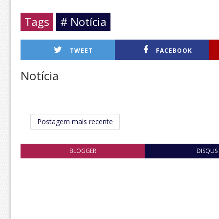
Tags
# Notícia
TWEET
FACEBOOK
Notícia
Postagem mais recente
BLOGGER
DISQUS