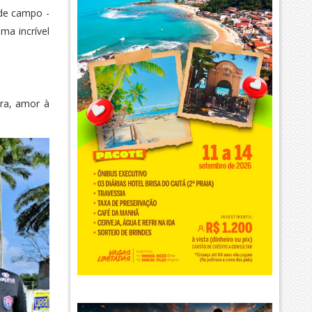
 de campo -
ma incrível
rra, amor à