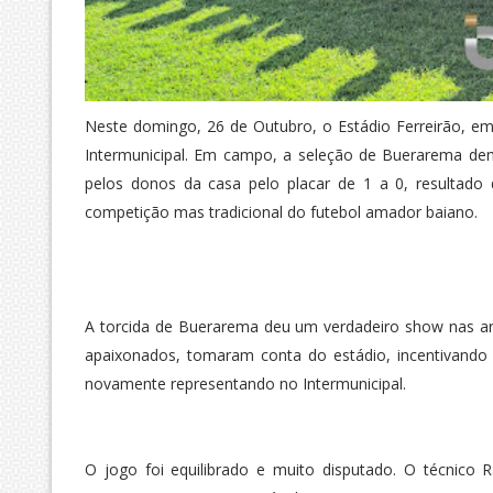
Neste domingo, 26 de Outubro, o Estádio Ferreirão, em
Intermunicipal. Em campo, a seleção de Buerarema dem
pelos donos da casa pelo placar de 1 a 0, resultado
competição mas tradicional do futebol amador baiano.
A torcida de Buerarema deu um verdadeiro show nas a
apaixonados, tomaram conta do estádio, incentivando 
novamente representando no Intermunicipal.
O jogo foi equilibrado e muito disputado. O técnic