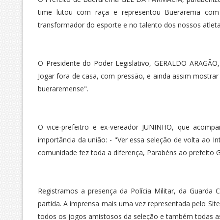
time lutou com raça e representou Buerarema com m
transformador do esporte e no talento dos nossos atlet
O Presidente do Poder Legislativo, GERALDO ARAGÃO, 
Jogar fora de casa, com pressão, e ainda assim mostrar 
bueraremense".
O vice-prefeitro e ex-vereador JUNINHO, que acompa
importãncia da união: - "Ver essa seleção de volta ao I
comunidade fez toda a diferença, Parabéns ao prefeito G
Registramos a presença da Polícia Militar, da Guarda C
partida. A imprensa mais uma vez representada pelo Si
todos os jogos amistosos da seleção e também todas as