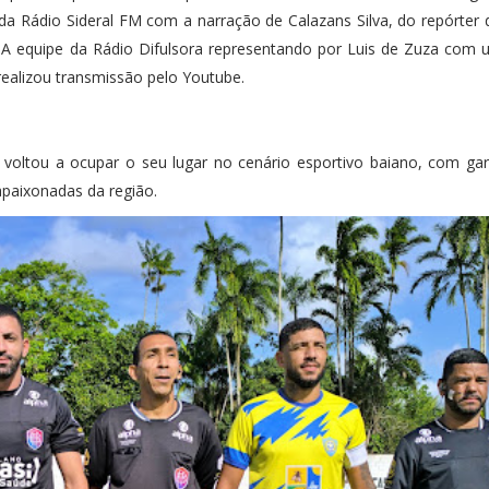
da Rádio Sideral FM com a narração de Calazans Silva, do repórter
A equipe da Rádio Difulsora representando por Luis de Zuza com u
ealizou transmissão pelo Youtube.
 voltou a ocupar o seu lugar no cenário esportivo baiano, com ga
apaixonadas da região.