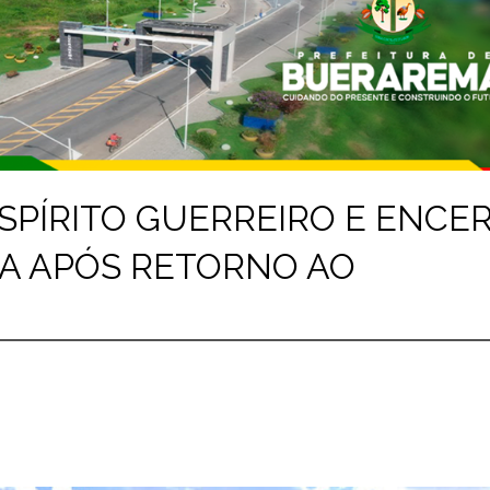
PÍRITO GUERREIRO E ENCE
A APÓS RETORNO AO