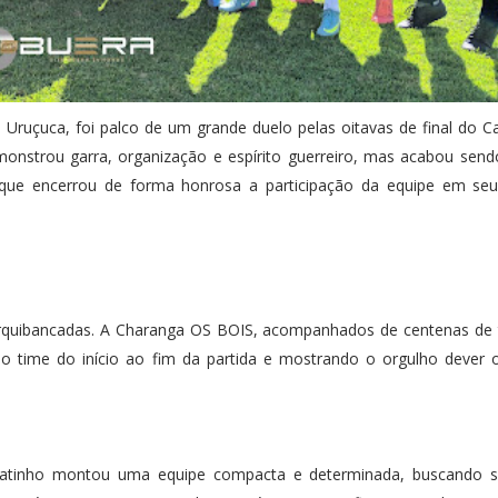
 Uruçuca, foi palco de um grande duelo pelas oitavas de final do
onstrou garra, organização e espírito guerreiro, mas acabou sen
 que encerrou de forma honrosa a participação da equipe em seu
rquibancadas. A Charanga OS BOIS, acompanhados de centenas de 
o time do início ao fim da partida e mostrando o orgulho dever 
o Ratinho montou uma equipe compacta e determinada, buscando s