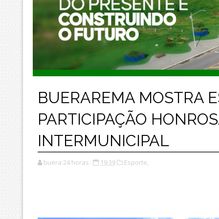
BUERAREMA MOSTRA ES
PARTICIPAÇÃO HONROS
INTERMUNICIPAL
buera 24 horas
19:39
Esporte,