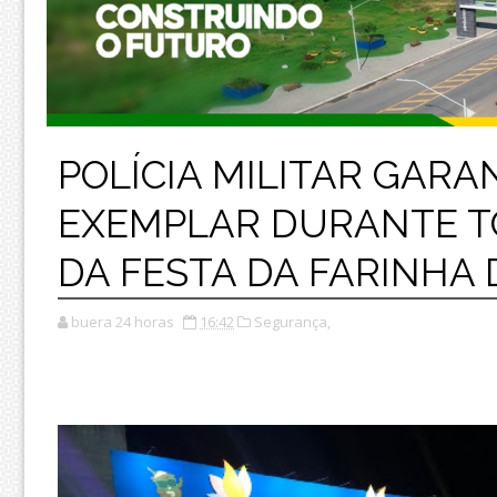
POLÍCIA MILITAR GAR
EXEMPLAR DURANTE 
DA FESTA DA FARINHA
buera 24 horas
16:42
Segurança,