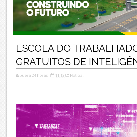
ESCOLA DO TRABALHADO
GRATUITOS DE INTELIGÊN
buera 24 horas
11:13
Notícia,