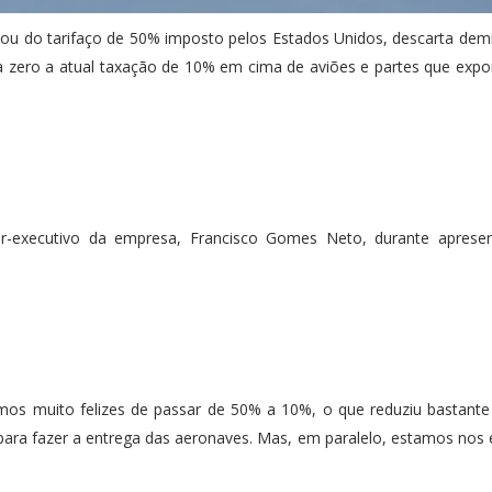
apou do tarifaço de 50% imposto pelos Estados Unidos, descarta dem
 a zero a atual taxação de 10% em cima de aviões e partes que expo
retor-executivo da empresa, Francisco Gomes Neto, durante apres
camos muito felizes de passar de 50% a 10%, o que reduziu bastant
para fazer a entrega das aeronaves. Mas, em paralelo, estamos nos