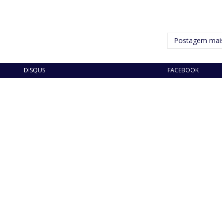
Postagem mais
DISQUS
FACEBOOK