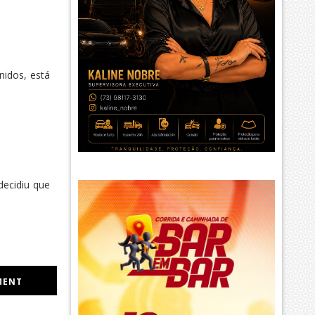
nidos, está
decidiu que
MENT