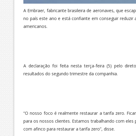
A Embraer, fabricante brasileira de aeronaves, que esc
no país este ano e está confiante em conseguir reduzir
americanos.
A declaração foi feita nesta terça-feira (5) pelo di
resultados do segundo trimestre da companhia.
“O nosso foco é realmente restaurar a tarifa zero. Fi
para os nossos clientes. Estamos trabalhando com eles 
com afinco para restaurar a tarifa zero”, disse.