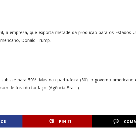
ril, a empresa, que exporta metade da produção para os Estados U
 americano, Donald Trump.
subisse para 50%. Mas na quarta-feira (30), o governo americano 
m de fora do tarifaço. (Agência Brasil)
OOK
PIN IT
COM