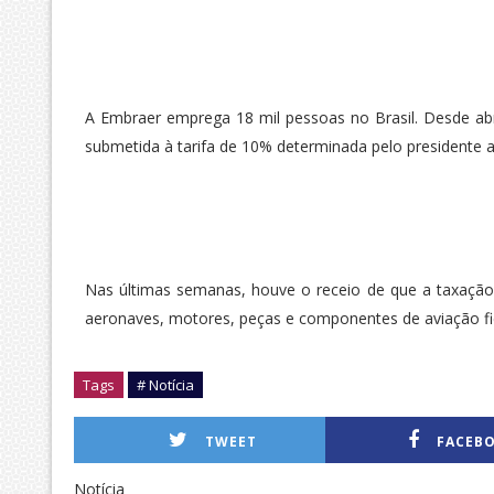
A Embraer emprega 18 mil pessoas no Brasil. Desde ab
submetida à tarifa de 10% determinada pelo presidente
Nas últimas semanas, houve o receio de que a taxação 
aeronaves, motores, peças e componentes de aviação fica
Tags
# Notícia
TWEET
FACEB
Notícia