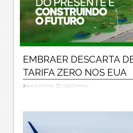
EMBRAER DESCARTA DE
TARIFA ZERO NOS EUA
buera 24 horas
17:26
Notícia,