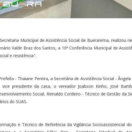
Secretaria Municipal de Assistência Social de Buerarema, realizou ne
nário Valdir Braz dos Santos, a 10ª Conferência Municipal de Assistê
ial e resistência".
efeita - Thaiane Pereira, a Secretária de Assistência Social - Ângela
 vice presidente da casa, o vereador Joabson Kinho, José Bartil
esenvolviemento Social, Reinaldo Cordeiro - Técnico de Gestão da Se
uários do SUAS.
formação e Técnico de Referência da Vigilância Socioassistencial d