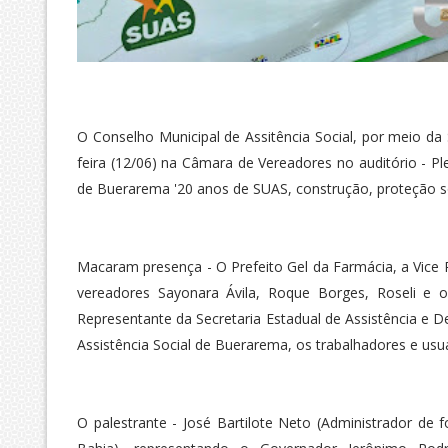
O Conselho Municipal de Assitência Social, por meio da 
feira (12/06) na Câmara de Vereadores no auditório - Ple
de Buerarema '20 anos de SUAS, construção, proteção soc
Macaram presença - O Prefeito Gel da Farmácia, a Vice Pr
vereadores Sayonara Ávila, Roque Borges, Roseli e o
Representante da Secretaria Estadual de Assistência e D
Assistência Social de Buerarema, os trabalhadores e us
O palestrante - José Bartilote Neto (Administrador de 