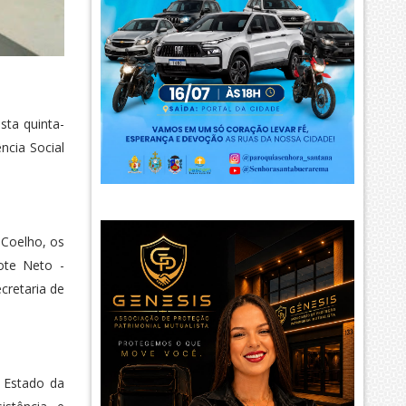
sta quinta-
ncia Social
 Coelho, os
ote Neto -
cretaria de
o Estado da