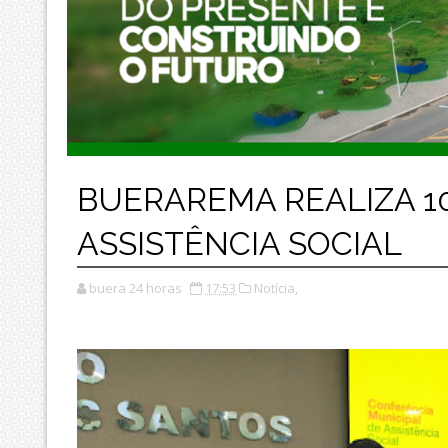
BUERAREMA REALIZA 1
ASSISTÊNCIA SOCIAL
buera 24 horas
17:53
Notícia,