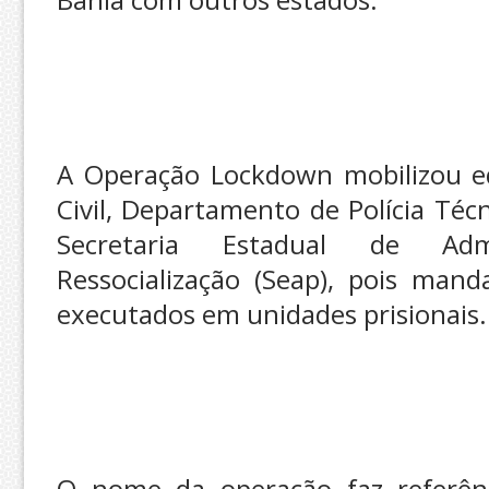
A Operação Lockdown mobilizou equi
Civil, Departamento de Polícia Técn
Secretaria Estadual de Admi
Ressocialização (Seap), pois ma
executados em unidades prisionais.
O nome da operação faz referênc