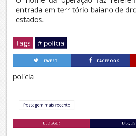
entrada em território baiano de dr
estados.
Tags
# polícia
TWEET
FACEBOOK
polícia
Postagem mais recente
BLOGGER
DISQUS