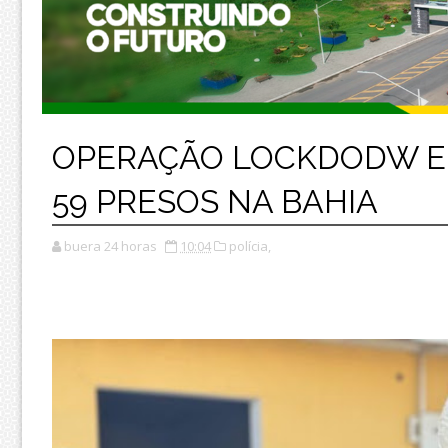
OPERAÇÃO LOCKDODW EN
59 PRESOS NA BAHIA
buera 24 horas
10:04
polícia,