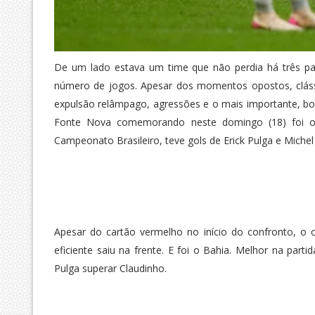
De um lado estava um time que não perdia há três p
número de jogos. Apesar dos momentos opostos, clássi
expulsão relâmpago, agressões e o mais importante, b
Fonte Nova comemorando neste domingo (18) foi o B
Campeonato Brasileiro, teve gols de Erick Pulga e Michel
Apesar do cartão vermelho no início do confronto, o 
eficiente saiu na frente. E foi o Bahia. Melhor na pa
Pulga superar Claudinho.