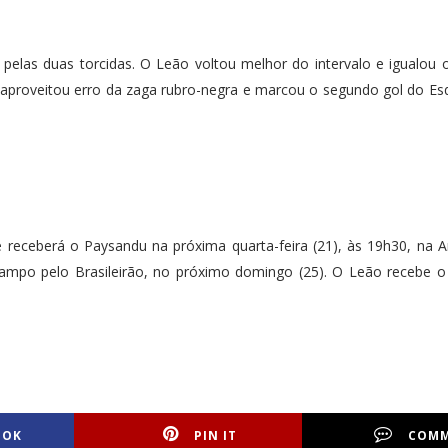
elas duas torcidas. O Leão voltou melhor do intervalo e igualou
o aproveitou erro da zaga rubro-negra e marcou o segundo gol do E
e receberá o Paysandu na próxima quarta-feira (21), às 19h30, na 
a campo pelo Brasileirão, no próximo domingo (25). O Leão recebe 
OOK
PIN IT
COM