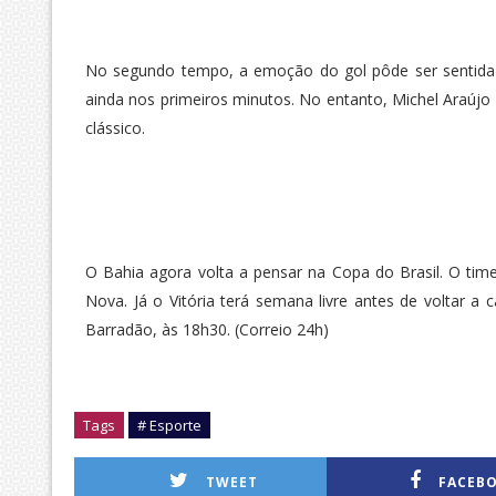
No segundo tempo, a emoção do gol pôde ser sentida p
ainda nos primeiros minutos. No entanto, Michel Araúj
clássico.
O Bahia agora volta a pensar na Copa do Brasil. O tim
Nova. Já o Vitória terá semana livre antes de voltar 
Barradão, às 18h30. (Correio 24h)
Tags
# Esporte
TWEET
FACEB