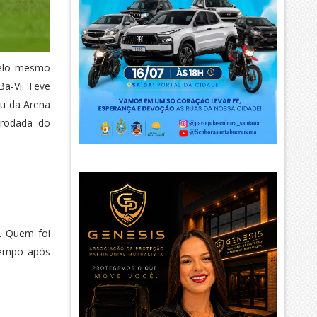
pelo mesmo
Ba-Vi. Teve
iu da Arena
 rodada do
a. Quem foi
 tempo após