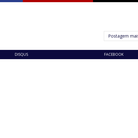
Postagem mais
DISQUS
FACEBOOK