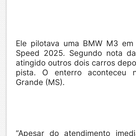
Ele pilotava uma BMW M3 em 
Speed 2025. Segundo nota da o
atingido outros dois carros dep
pista. O enterro aconteceu
Grande (MS).
“Apesar do atendimento imed