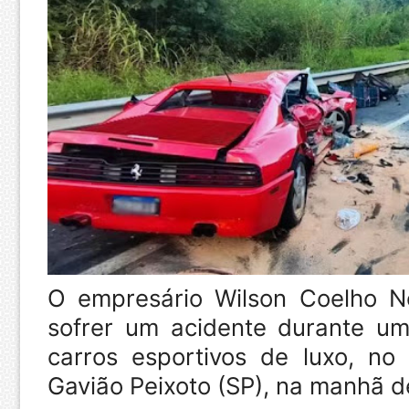
O empresário Wilson Coelho N
sofrer um acidente durante um
carros esportivos de luxo, n
Gavião Peixoto (SP), na manhã d