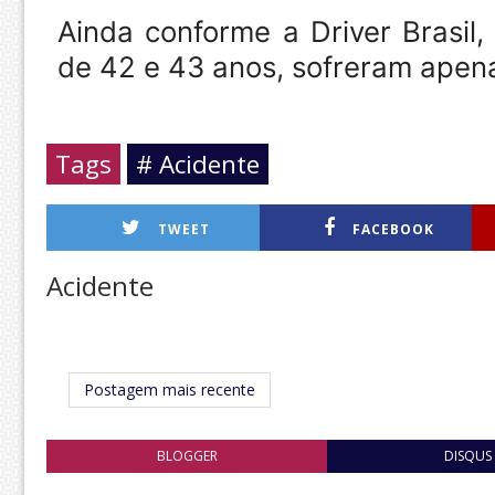
Ainda conforme a Driver Brasil, 
de 42 e 43 anos, sofreram apena
Tags
# Acidente
TWEET
FACEBOOK
Acidente
Postagem mais recente
BLOGGER
DISQUS