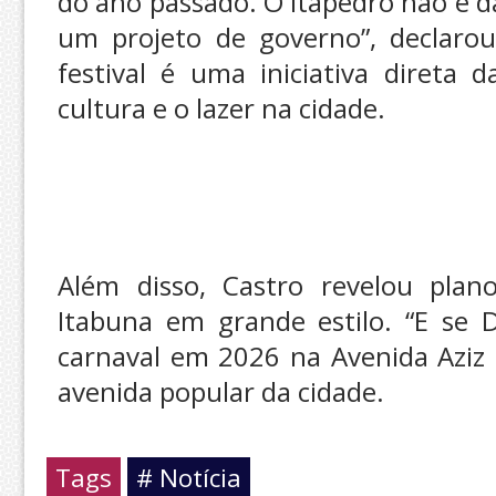
do ano passado. O Itapedro não é d
um projeto de governo”, declarou
festival é uma iniciativa direta 
cultura e o lazer na cidade.
Além disso, Castro revelou plan
Itabuna em grande estilo. “E se D
carnaval em 2026 na Avenida Aziz 
avenida popular da cidade.
Tags
# Notícia