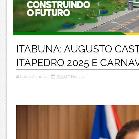
ITABUNA: AUGUSTO CAS
ITAPEDRO 2025 E CARNA
buera 24 horas
10:53
Notícia,