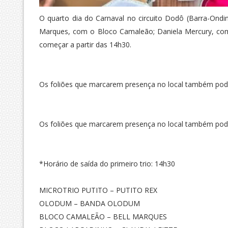
O quarto dia do Carnaval no circuito Dodô (Barra-Ondi
Marques, com o Bloco Camaleão; Daniela Mercury, com 
começar a partir das 14h30.
Os foliões que marcarem presença no local também poderã
Os foliões que marcarem presença no local também poderã
*Horário de saída do primeiro trio: 14h30
MICROTRIO PUTITO – PUTITO REX
OLODUM – BANDA OLODUM
BLOCO CAMALEÃO – BELL MARQUES