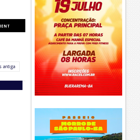
MENT
 antiga