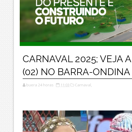
CARNAVAL 2025; VEJA
(02) NO BARRA-ONDIN
buera 24 horas
11:03
Carnaval,