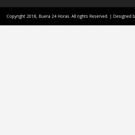
Copyright 2018,
Buera 24 Horas
. All rights Reserved. | Designed 