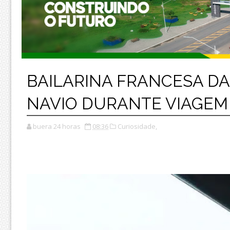
BAILARINA FRANCESA D
NAVIO DURANTE VIAGEM
buera 24 horas
08:36
Curiosidade,