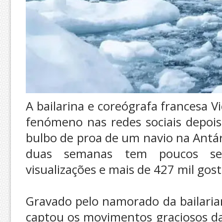
A bailarina e coreógrafa francesa V
fenómeno nas redes sociais depoi
bulbo de proa de um navio na Antár
duas semanas tem poucos se
visualizações e mais de 427 mil gos
Gravado pelo namorado da bailari
captou os movimentos graciosos da 