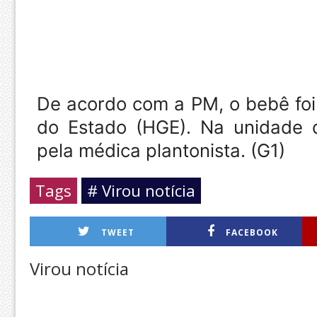
De acordo com a PM, o bebê foi 
do Estado (HGE). Na unidade d
pela médica plantonista. (G1)
Tags
# Virou notícia
TWEET
FACEBOOK
Virou notícia