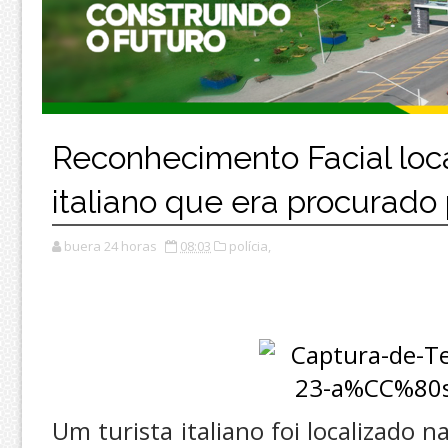
Reconhecimento Facial loca
italiano que era procurado 
buera 24 horas
08:03
polícia,
Um turista italiano foi localizado n