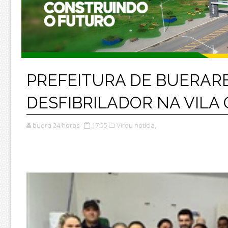
PREFEITURA DE BUERAR
DESFIBRILADOR NA VILA
buera 24 horas
17:55
Virou notícia,