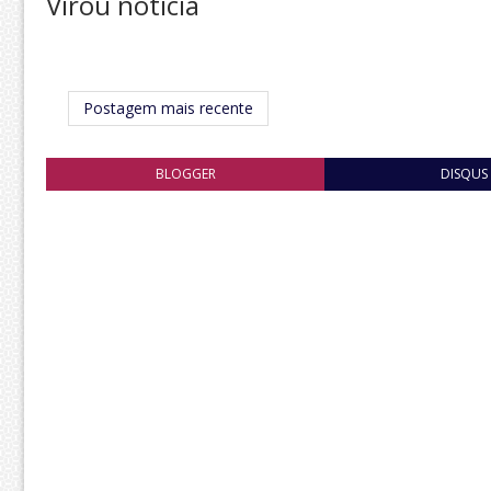
Virou notícia
Postagem mais recente
BLOGGER
DISQUS