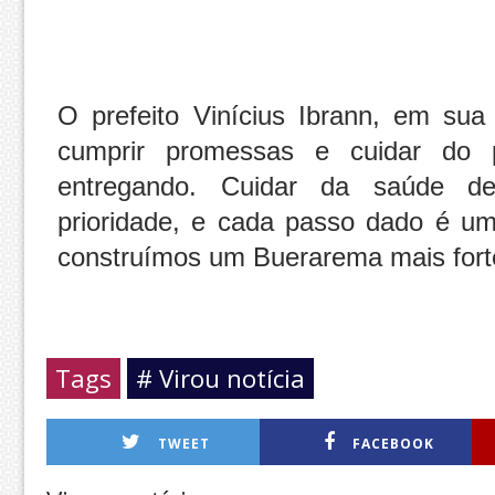
O prefeito Vinícius Ibrann, em sua
cumprir promessas e cuidar do 
entregando. Cuidar da saúde d
prioridade, e cada passo dado é u
construímos um Buerarema mais fort
Tags
# Virou notícia
TWEET
FACEBOOK