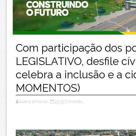
Com participação dos 
LEGISLATIVO, desfile cí
celebra a inclusão e a 
MOMENTOS)
buera 24 horas
21:15
Evento,