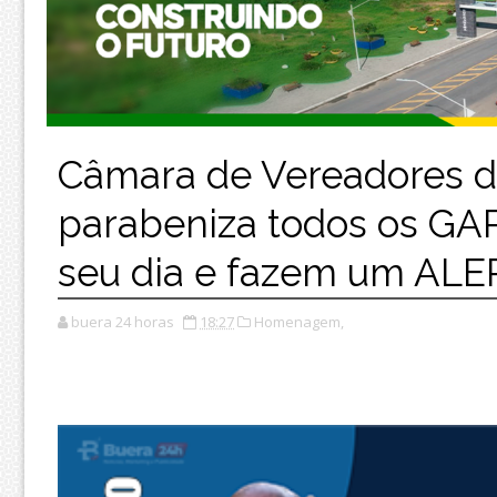
Câmara de Vereadores
parabeniza todos os GA
seu dia e fazem um ALE
buera 24 horas
18:27
Homenagem,