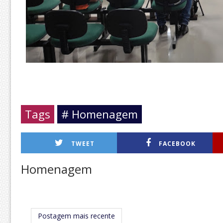
Tags
# Homenagem
TWEET
FACEBOOK
Homenagem
Postagem mais recente