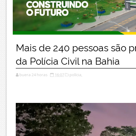
Mais de 240 pessoas são p
da Polícia Civil na Bahia
buera 24 horas
16:07
polícia,