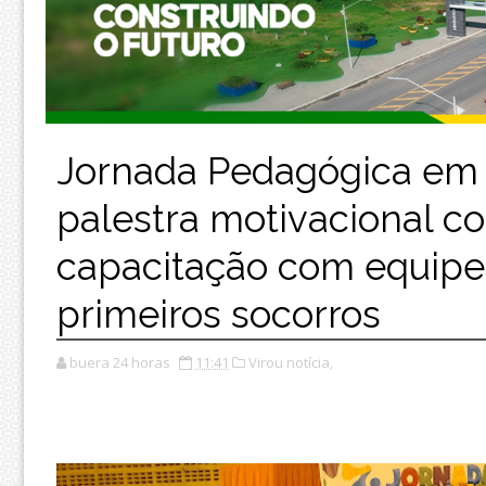
Jornada Pedagógica em
palestra motivacional c
capacitação com equip
primeiros socorros
buera 24 horas
11:41
Virou notícia,