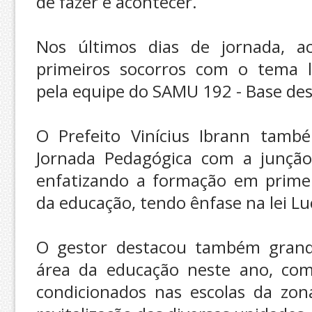
de fazer e acontecer.
Nos últimos dias de jornada, a
primeiros socorros com o tema l
pela
equipe do SAMU 192 - Base de
O Prefeito Vinícius Ibrann tamb
Jornada Pedagógica com a junçã
enfatizando a formação em primeir
da educação, tendo ênfase na lei Lu
O gestor destacou também grand
área da educação neste ano, como
condicionados nas escolas da zo