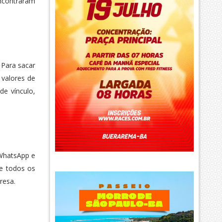
encontraram
 Para sacar
 valores de
de vínculo,
 WhatsApp e
ue todos os
resa.