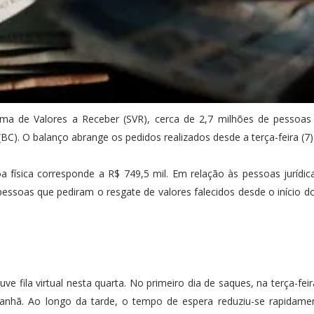
ma de Valores a Receber (SVR), cerca de 2,7 milhões de pessoas
BC). O balanço abrange os pedidos realizados desde a terça-feira (7)
física corresponde a R$ 749,5 mil. Em relação às pessoas jurídic
essoas que pediram o resgate de valores falecidos desde o início 
e fila virtual nesta quarta. No primeiro dia de saques, na terça-feir
manhã. Ao longo da tarde, o tempo de espera reduziu-se rapidame