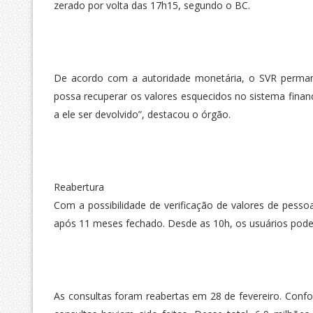
zerado por volta das 17h15, segundo o BC.
De acordo com a autoridade monetária, o SVR perman
possa recuperar os valores esquecidos no sistema fina
a ele ser devolvido”, destacou o órgão.
Reabertura
Com a possibilidade de verificação de valores de pessoas
após 11 meses fechado. Desde as 10h, os usuários pode
As consultas foram reabertas em 28 de fevereiro. Confo