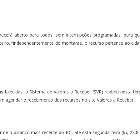
ecerá aberto para todos, sem interrupções programadas, para q
nceiro. “Independentemente do montante, o recurso pertence ao cid
 falecidas, o Sistema de Valores a Receber (SVR) reabriu nesta terça
m agendar o recebimento dos recursos no site Valores a Receber.
rme o balanço mais recente do BC, até esta segunda-feira (6), 23,8