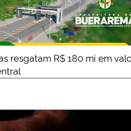
oas resgatam R$ 180 mi em val
ntral