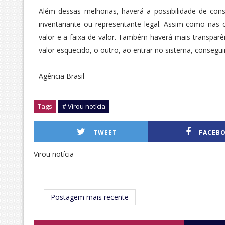
Além dessas melhorias, haverá a possibilidade de cons
inventariante ou representante legal. Assim como nas c
valor e a faixa de valor. Também haverá mais transparê
valor esquecido, o outro, ao entrar no sistema, consegu
Agência Brasil
Tags
# Virou notícia
TWEET
FACEB
Virou notícia
Postagem mais recente