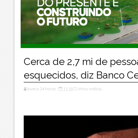
Cerca de 2,7 mi de pess
esquecidos, diz Banco Ce
buera 24 horas
11:10
Virou notícia,