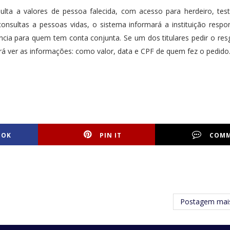
ulta a valores de pessoa falecida, com acesso para herdeiro, tes
onsultas a pessoas vidas, o sistema informará a instituição respo
ncia para quem tem conta conjunta. Se um dos titulares pedir o re
irá ver as informações: como valor, data e CPF de quem fez o pedido
OOK
PIN IT
COM
Postagem mais