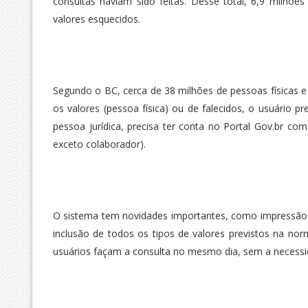
consultas haviam sido feitas. Desse total, 6,9 milhõ
valores esquecidos.
Segundo o BC, cerca de 38 milhões de pessoas físicas e 
os valores (pessoa física) ou de falecidos, o usuário pr
pessoa jurídica, precisa ter conta no Portal Gov.br com
exceto colaborador).
O sistema tem novidades importantes, como impressão 
inclusão de todos os tipos de valores previstos na n
usuários façam a consulta no mesmo dia, sem a necess