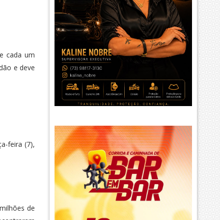
ue cada um
adão e deve
-feira (7),
 milhões de