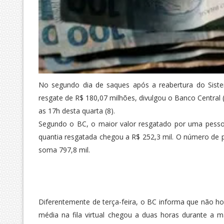
No segundo dia de saques após a reabertura do Siste
resgate de R$ 180,07 milhões, divulgou o Banco Central (
as 17h desta quarta (8).
Segundo o BC, o maior valor resgatado por uma pessoa 
quantia resgatada chegou a R$ 252,3 mil. O número de p
soma 797,8 mil.
Diferentemente de terça-feira, o BC informa que não houv
média na fila virtual chegou a duas horas durante a 