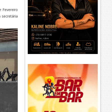
e Fevereiro
 secretária