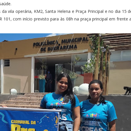
saúde.
a vila operária, KM2, Santa Helena e Praça Principal e no dia 15 d
101, com início previsto para às 08h na praça principal em frente a