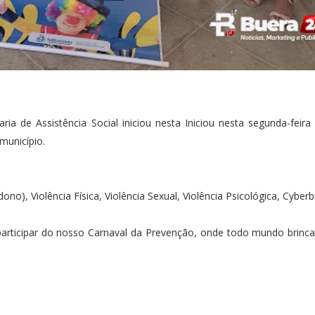
ia de Assistência Social iniciou nesta Iniciou nesta segunda-feira
município.
), Violência Física, Violência Sexual, Violência Psicológica, Cyberbu
articipar do nosso Carnaval da Prevenção, onde todo mundo brinc